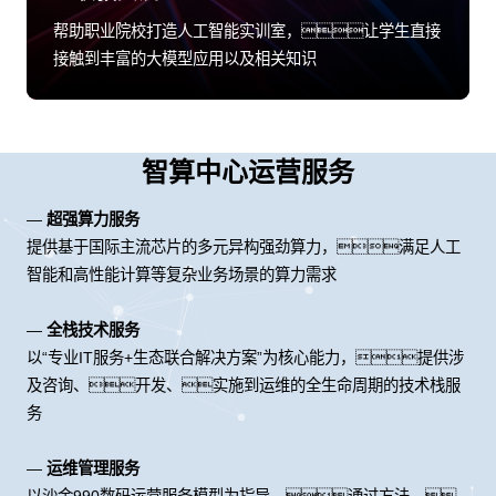
帮助职业院校打造人工智能实训室，让学生直接
接触到丰富的大模型应用以及相关知识
智算中心运营服务
—
超强算力服务
提供基于国际主流芯片的多元异构强劲算力，满足人工
智能和高性能计算等复杂业务场景的算力需求
—
全栈技术服务
以“专业IT服务+生态联合解决方案”为核心能力，提供涉
及咨询、开发、实施到运维的全生命周期的技术栈服
务
—
运维管理服务
以沙金990数码运营服务模型为指导，通过方法、